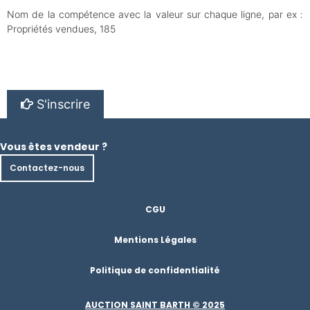
Nom de la compétence avec la valeur sur chaque ligne, par ex :
Propriétés vendues, 185
S'inscrire
Vous êtes vendeur ?
Contactez-nous
CGU
Mentions Légales
Politique de confidentialité
AUCTION SAINT BARTH © 2025