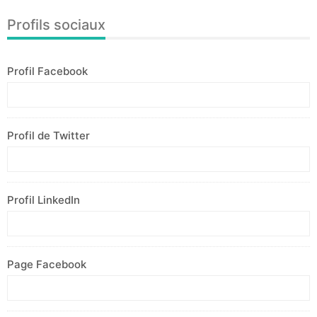
Profils sociaux
Profil Facebook
Profil de Twitter
Profil LinkedIn
Page Facebook