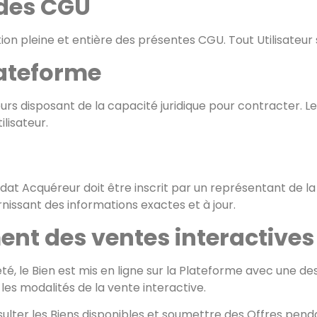
 des CGU
ation pleine et entière des présentes CGU. Tout Utilisateur
Plateforme
eurs disposant de la capacité juridique pour contracter. 
ilisateur.
idat Acquéreur doit être inscrit par un représentant de la
urnissant des informations exactes et à jour.
ment des ventes interactives
été, le Bien est mis en ligne sur la Plateforme avec une d
les modalités de la vente interactive.
sulter les Biens disponibles et soumettre des Offres penda