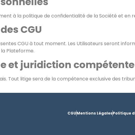
rsonnelles
nt à la politique de confidentialité de la Société et en 
n des CGU
présentes CGU à tout moment. Les Utilisateurs seront info
r la Plateforme.
ble et juridiction compétente
s. Tout litige sera de la compétence exclusive des tribun
CGU
Mentions Légales
Politique d