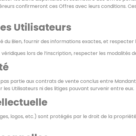
uéreurs confirmeront ces Offres avec leurs conditions. Ce
des Utilisateurs
é du Bien, fournir des informations exactes, et respecter l
véridiques lors de l’inscription, respecter les modalités 
té
st pas partie aux contrats de vente conclus entre Mandant
es Utilisateurs ni des litiges pouvant survenir entre eux.
ellectuelle
s, logos, etc.) sont protégés par le droit de la propriété 