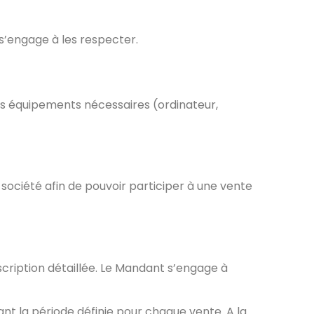
 s’engage à les respecter.
Les équipements nécessaires (ordinateur,
 société afin de pouvoir participer à une vente
escription détaillée. Le Mandant s’engage à
nt la période définie pour chaque vente. A la