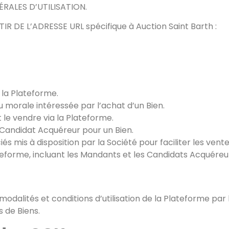
RALES D’UTILISATION.
 DE L’ADRESSE URL spécifique à Auction Saint Barth :
r la Plateforme.
 morale intéressée par l’achat d’un Bien.
 le vendre via la Plateforme.
 Candidat Acquéreur pour un Bien.
és mis à disposition par la Société pour faciliter les vente
lateforme, incluant les Mandants et les Candidats Acquéreu
dalités et conditions d’utilisation de la Plateforme par les
 de Biens.