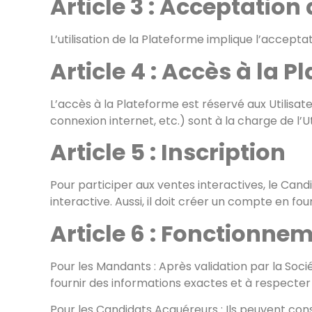
Article 3 : Acceptation
L’utilisation de la Plateforme implique l’accept
Article 4 : Accès à la 
L’accès à la Plateforme est réservé aux Utilisat
connexion internet, etc.) sont à la charge de l’Ut
Article 5 : Inscription
Pour participer aux ventes interactives, le Cand
interactive. Aussi, il doit créer un compte en fo
Article 6 : Fonctionne
Pour les Mandants : Après validation par la Soci
fournir des informations exactes et à respecter 
Pour les Candidats Acquéreurs : Ils peuvent con