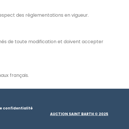
respect des réglementations en vigueur.
rmés de toute modification et doivent accepter
aux français.
e confidentialité
AUCTION SAINT BARTH © 2025