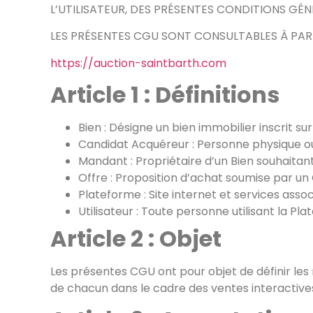
L’UTILISATEUR, DES PRÉSENTES CONDITIONS GÉNÉ
LES PRÉSENTES CGU SONT CONSULTABLES À PARTIR
https://auction-saintbarth.com
Article 1 : Définitions
Bien : Désigne un bien immobilier inscrit su
Candidat Acquéreur : Personne physique ou
Mandant : Propriétaire d’un Bien souhaitant
Offre : Proposition d’achat soumise par un
Plateforme : Site internet et services associ
Utilisateur : Toute personne utilisant la P
Article 2 : Objet
Les présentes CGU ont pour objet de définir les mo
de chacun dans le cadre des ventes interactives