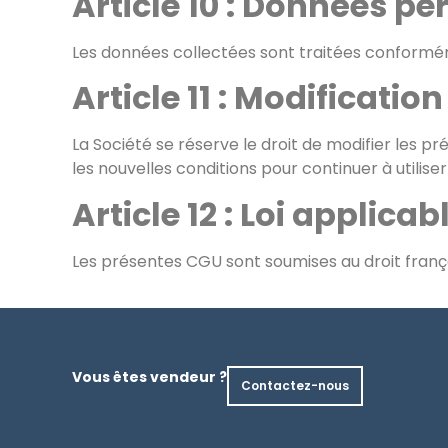
Article 10 : Données pe
Les données collectées sont traitées conforméme
Article 11 : Modificatio
La Société se réserve le droit de modifier les 
les nouvelles conditions pour continuer à utilise
Article 12 : Loi applica
Les présentes CGU sont soumises au droit françai
Vous êtes vendeur ?
Contactez-nous